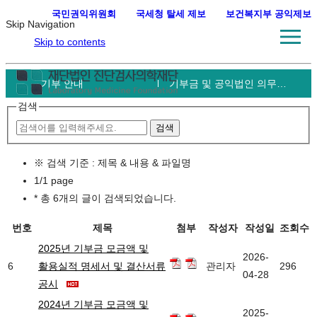
국민권익위원회
·
국세청 탈세 제보
·
보건복지부 공익제보
Skip Navigation
Skip to contents
기부 안내
기부금 및 공익법인 의무사항 공시
검색
※ 검색 기준 : 제목 & 내용 & 파일명
1/1 page
*
총 6개의 글이 검색되었습니다.
번호
제목
첨부
작성자
작성일
조회수
2025년 기부금 모금액 및
2026-
6
활용실적 명세서 및 결산서류
관리자
296
04-28
공시
2024년 기부금 모금액 및
2025-