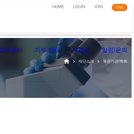
HOME
LOGIN
JOIN
ENG
교육센터
기부 안내
자료실
알림/문의
재단소개
유관기관/학회