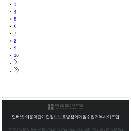
3
4
5
6
7
8
9
10
인터넷 이용약관
개인정보보호방침
이메일수집거부
사이트맵
04323 서울시 용산구 한강대로 372(동자동) 센트레빌 아스테리움 서울 A동