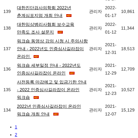
대한진단검사의학회 2022년
2022-
139
관리자
10,861
춘계심포지엄 개최 안내
01-17
대한임상병리사협회 보수교육
2022-
138
관리자
11,344
만족도 조사 설문지
01-12
워크숍 동영상 강의 시청 시 주의사항
2021-
137
안내 - 2022년도 인증심사길라잡이
관리자
18,513
12-31
온라인
워크숍 세부일정 안내 - 2022년도
2021-
136
관리자
12,709
인증심사길라잡이 온라인
12-29
사전등록 마감예고 및 입금기한 안내
2021-
135
- 2022 인증심사길라잡이 온라인
관리자
10,527
12-23
워크숍
2022년 인증심사길라잡이 온라인
2021-
134
관리자
15,129
워크숍 개최 안내
12-07
1
2