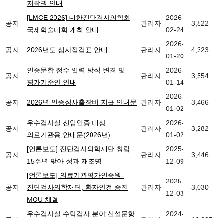
저작권 안내
[LMCE 2026] 대한진단검사의학회
2026-
공지
관리자
3,822
국제학술대회 개최 안내
02-24
2026-
공지
2026년도 심사점검표 안내
관리자
4,323
01-20
인증문항 점수 입력 방식 변경 및
2026-
공지
관리자
3,554
평가기준안 안내
01-14
2026-
공지
2026년 인증심사출장비 지급 안내문
관리자
3,466
01-02
우수검사실 신임인증 대상
2026-
공지
관리자
3,282
의료기관용 안내문(2026년)
01-02
[언론보도] 진단검사의학재단 창립
2025-
공지
관리자
3,446
15주년 맞아 성과 재조명
12-09
[언론보도] 의료기관평가인증원-
2025-
공지
진단검사의학재단, 환자안전 증진
관리자
3,030
12-03
MOU 체결
우수검사실 수탁검사 분야 신설문항
2024-