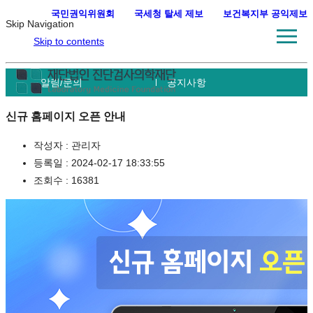
국민권익위원회
·
국세청 탈세 제보
·
보건복지부 공익제보
Skip Navigation
Skip to contents
알림/문의
공지사항
신규 홈페이지 오픈 안내
작성자 :
관리자
등록일 :
2024-02-17 18:33:55
조회수 :
16381