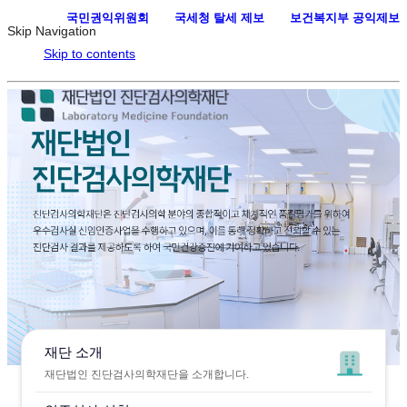
국민권익위원회
·
국세청 탈세 제보
·
보건복지부 공익제보
Skip Navigation
Skip to contents
재단 소개
재단법인 진단검사의학재단을 소개합니다.