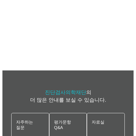
진단검사의학재단
의
더 많은 안내를 보실 수 있습니다.
자주하는
평가문항
자료실
질문
Q&A