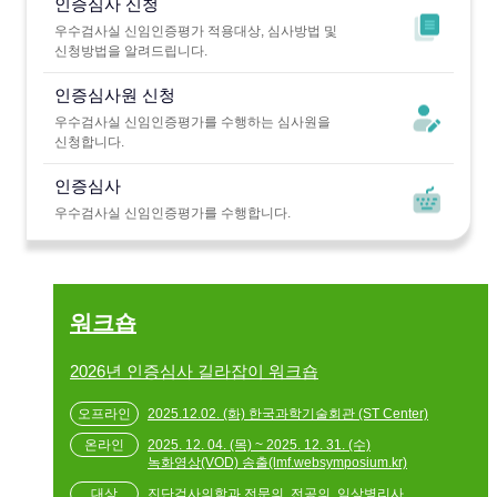
인증심사 신청
우수검사실 신임인증평가 적용대상, 심사방법 및
신청방법을 알려드립니다.
인증심사원 신청
우수검사실 신임인증평가를 수행하는 심사원을
신청합니다.
인증심사
우수검사실 신임인증평가를 수행합니다.
워크숍
2026년 인증심사 길라잡이 워크숍
2025.12.02. (화) 한국과학기술회관 (ST Center)
2025. 12. 04. (목) ~ 2025. 12. 31. (수)
녹화영상(VOD) 송출(lmf.websymposium.kr)
진단검사의학과 전문의, 전공의, 임상병리사