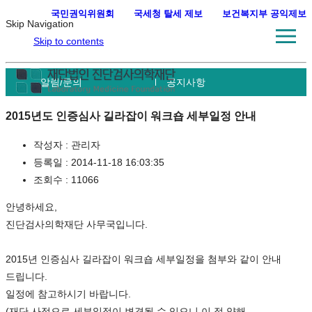
국민권익위원회
·
국세청 탈세 제보
·
보건복지부 공익제보
Skip Navigation
Skip to contents
알림/문의
공지사항
2015년도 인증심사 길라잡이 워크숍 세부일정 안내
작성자 :
관리자
등록일 :
2014-11-18 16:03:35
조회수 :
11066
안녕하세요,
진단검사의학재단 사무국입니다.
2015년 인증심사 길라잡이 워크숍 세부일정을 첨부와 같이 안내
드립니다.
일정에 참고하시기 바랍니다.
(재단 사정으로 세부일정이 변경될 수 있으니 이 점 양해