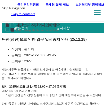
국민권익위원회
·
국세청 탈세 제보
·
보건복지부 공익제보
Skip Navigation
Skip to contents
알림/문의
공지사항
단전(정전)으로 인한 업무 일시중지 안내 (25.12.18)
작성자 :
관리자
등록일 :
2025-12-19 08:49:45
조회수 :
2927
재단 사무국 건물의 전기 안전 검사 관계로 약 5시간 가량 단전됩니다.
전기 검사 시간 동안 전화 및 이메일 확인 등 모든 업무가 일시 중단되오니 이용에
참고해 주시기 바랍니다.
일시: 2025년 12월 18일(목) 12:00 ~ 17:00 (5시간)
대상: 재단 사무국 건물 전체
* 전기 안전 검사 진행 상황에 따라 중단 시간이 예정보다 지연될 수 있습니다.
단전 중 문의 사항은 이메일로 남겨주시면, 시스템 복구 후 순차적으로 확인하여