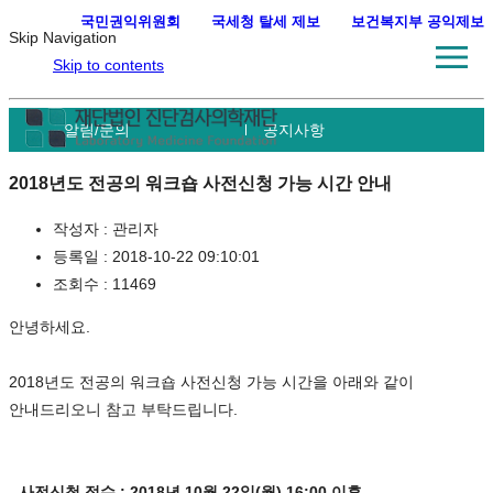
국민권익위원회
·
국세청 탈세 제보
·
보건복지부 공익제보
Skip Navigation
Skip to contents
알림/문의
공지사항
2018년도 전공의 워크숍 사전신청 가능 시간 안내
작성자 :
관리자
등록일 :
2018-10-22 09:10:01
조회수 :
11469
안녕하세요.
2018년도 전공의 워크숍 사전신청 가능 시간을 아래와 같이
안내드리오니 참고 부탁드립니다.
- 사전신청 접수 :
2018년 10월 22일(월) 16:00 이후