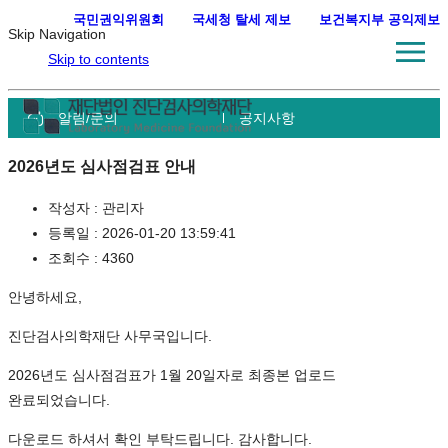
국민권익위원회
·
국세청 탈세 제보
·
보건복지부 공익제보
Skip Navigation
Skip to contents
알림/문의
공지사항
2026년도 심사점검표 안내
작성자 :
관리자
등록일 :
2026-01-20 13:59:41
조회수 :
4360
안녕하세요,
진단검사의학재단 사무국입니다.
2026년도 심사점검표가 1월 20일자로 최종본 업로드
완료되었습니다.
다운로드 하셔서 확인 부탁드립니다. 감사합니다.