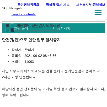
국민권익위원회
·
국세청 탈세 제보
·
보건복지부 공익제보
Skip Navigation
Skip to contents
알림/문의
공지사항
단전(정전)으로 인한 업무 일시중지
작성자 :
관리자
등록일 :
2021-06-02 08:45:56
조회수 :
11063
재단 사무국이 위치하고 있는 건물 전체가 전기안전검사 관계로 약
2시간 가량 단전됩니다.
해당시간 동안 전화문의 및 이메일 확인 등의 업무가 일시중지 되오니,
양해 부탁드립니다.