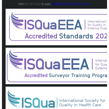
FAX
02-797-9127
E-mail.
LMF@LMF.OR.KR
관리자모드